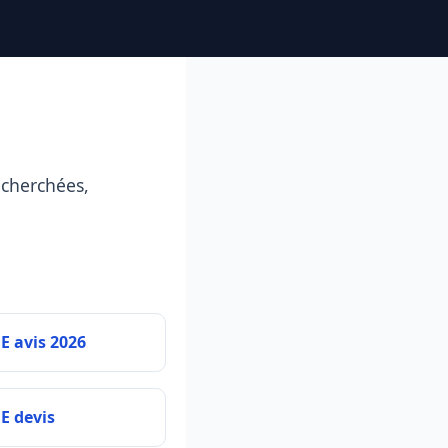
echerchées,
E avis 2026
E devis