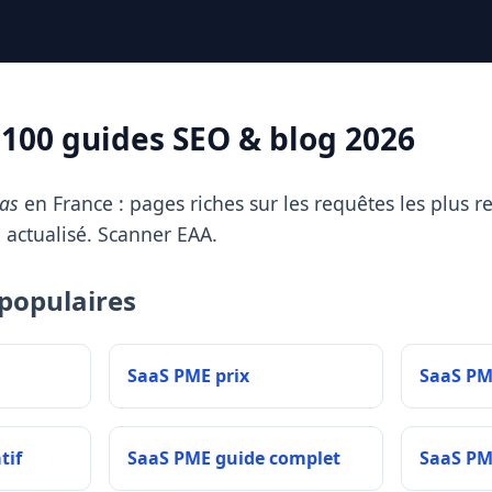
100 guides SEO & blog 2026
as
en France : pages riches sur les requêtes les plus r
g
actualisé. Scanner EAA.
populaires
SaaS PME prix
SaaS PM
tif
SaaS PME guide complet
SaaS PM